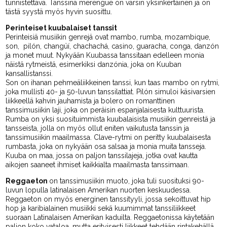
tunnistettava. Tanssina merengue on varsin yksinkertainen ja on
tästä syystä myös hyvin suosittu.
Perinteiset kuubalaiset tanssit
Perinteisiä musiikin genrejä ovat mambo, rumba, mozambique,
son, pilón, changüí, chachachá, casino, guaracha, conga, danzón
ja monet muut. Nykyään Kuubassa tanssitaan edelleen monia
näistä rytmeistä, esimerkiksi danzónia, joka on Kuuban
kansallistanssi.
Son on ihanan pehmeäliikkeinen tanssi, kun taas mambo on rytmi,
joka mullisti 40- ja 50-luvun tanssilattiat. Pilón simuloi käsivarsien
liikkeellä kahvin jauhamista ja bolero on romanttinen
tanssimusiikin laji, joka on peräisin espanjalaisesta kulttuurista.
Rumba on yksi suosituimmista kuubalaisista musiikin genreistä ja
tansseista, jolla on myös ollut eniten vaikutusta tanssin ja
tanssimusiikin maailmassa. Clave-rytmi on peritty kuubalaisesta
rumbasta, joka on nykyään osa salsaa ja monia muita tansseja.
Kuuba on maa, jossa on paljon tanssilajeja, jotka ovat kautta
aikojen saaneet ihmiset kaikkialta maailmasta tanssimaan.
Reggaeton
on tanssimusiikin muoto, joka tuli suosituksi 90-
luvun lopulla latinalaisen Amerikan nuorten keskuudessa.
Reggaeton on myös energinen tanssityyli, jossa sekoittuvat hip
hop ja karibialainen musiikki sekä kuumimmat tanssiliikkeet
suoraan Latinalaisen Amerikan kaduilta. Reggaetonissa käytetään
paljon koko vataloa, mutta erityisesti liikkeet tehdään rintakehällä,