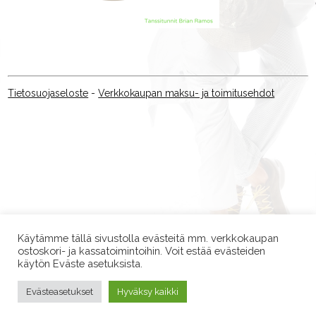
Tietosuojaseloste
-
Verkkokaupan maksu- ja toimitusehdot
Käytämme tällä sivustolla evästeitä mm. verkkokaupan
ostoskori- ja kassatoimintoihin. Voit estää evästeiden
käytön Eväste asetuksista.
Evästeasetukset
Hyväksy kaikki