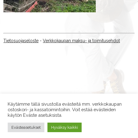
Tietosuojaseloste
-
Verkkokaupan maksu- ja toimitusehdot
Käytämme tällä sivustolla evästeitä mm. verkkokaupan
ostoskori- ja kassatoimintoihin. Voit estää evästeiden
käytön Eväste asetuksista.
Evästeasetukset
Hyväksy kaikki