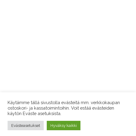
Käytämme tällä sivustolla evästeitä mm. verkkokaupan
ostoskori- ja kassatoimintoihin. Voit estää evästeiden
käytön Eväste asetuksista.
Evästeasetukset
Hyväksy kaikki