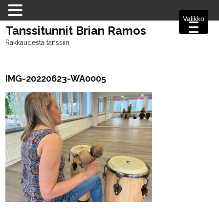
Valikko
Tanssitunnit Brian Ramos
Rakkaudesta tanssiin
IMG-20220623-WA0005