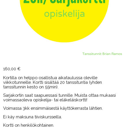
160,00
€
Kortilla on helppo osallistua aikataulussa oleville
viikkotunneille. Kortti sisältää 20 tanssituntia (yhden
tanssitunnin kesto on 55min).
Sarjakortin saat saapuessasi tunnille. Muista ottaa mukaasi
voimassaoleva opiskelija- tai eläkeläiskortti!
Voimassa 3kk ensimmäisestä käyttökerrasta lähtien.
Ei käy maksuna tiiviskursseilla.
Kortti on henkilökohtainen.