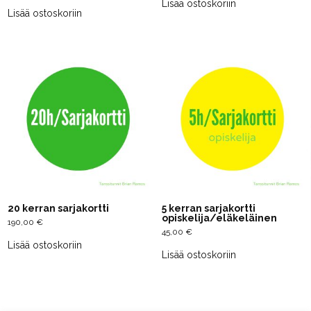
Lisää ostoskoriin
Lisää ostoskoriin
20 kerran sarjakortti
5 kerran sarjakortti
opiskelija/eläkeläinen
190,00
€
45,00
€
Lisää ostoskoriin
Lisää ostoskoriin