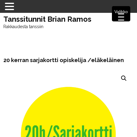
Valikko
Tanssitunnit Brian Ramos
Rakkaudesta tanssiin
20 kerran sarjakortti opiskelija /eläkeläinen